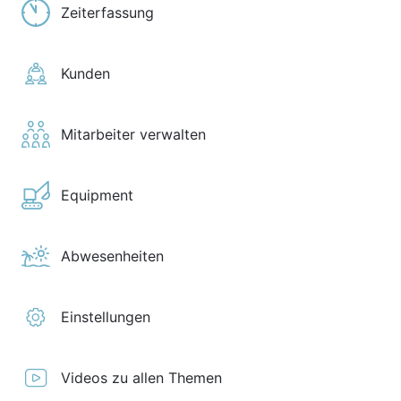
Zeiterfassung
Kunden
Mitarbeiter verwalten
Equipment
Abwesenheiten
Einstellungen
Videos zu allen Themen